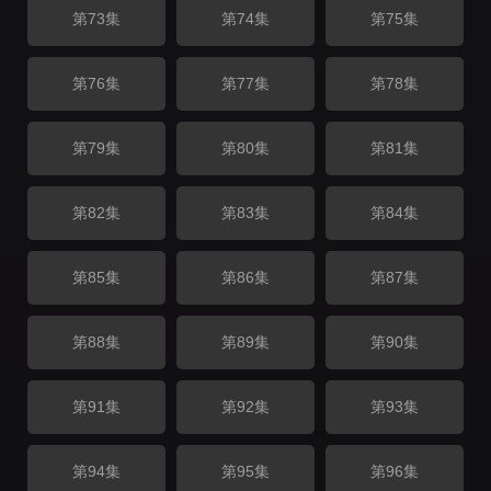
第73集
第74集
第75集
第76集
第77集
第78集
第79集
第80集
第81集
第82集
第83集
第84集
第85集
第86集
第87集
第88集
第89集
第90集
第91集
第92集
第93集
第94集
第95集
第96集