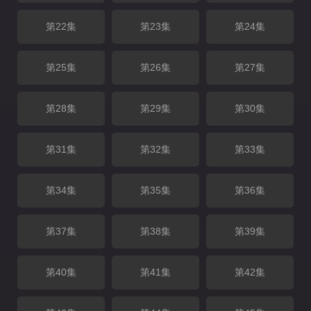
第22集
第23集
第24集
第25集
第26集
第27集
第28集
第29集
第30集
第31集
第32集
第33集
第34集
第35集
第36集
第37集
第38集
第39集
第40集
第41集
第42集