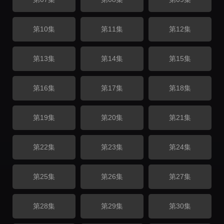
第10集
第11集
第12集
第13集
第14集
第15集
第16集
第17集
第18集
第19集
第20集
第21集
第22集
第23集
第24集
第25集
第26集
第27集
第28集
第29集
第30集