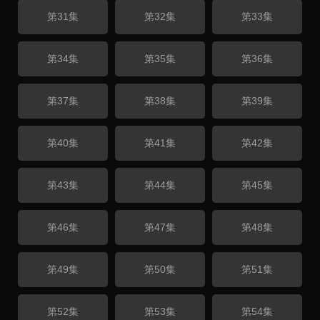
第31集
第32集
第33集
第34集
第35集
第36集
第37集
第38集
第39集
第40集
第41集
第42集
第43集
第44集
第45集
第46集
第47集
第48集
第49集
第50集
第51集
第52集
第53集
第54集