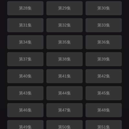
第28集
第29集
第30集
第31集
第32集
第33集
第34集
第35集
第36集
第37集
第38集
第39集
第40集
第41集
第42集
第43集
第44集
第45集
第46集
第47集
第48集
第49集
第50集
第51集