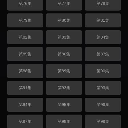
第76集
第77集
第78集
第79集
第80集
第81集
第82集
第83集
第84集
第85集
第86集
第87集
第88集
第89集
第90集
第91集
第92集
第93集
第94集
第95集
第96集
第97集
第98集
第99集