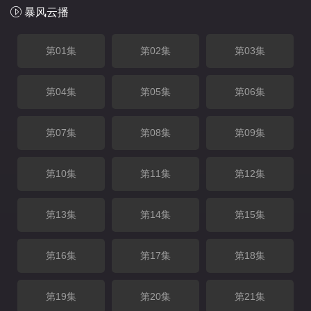
暴风云播
第01集
第02集
第03集
第04集
第05集
第06集
第07集
第08集
第09集
第10集
第11集
第12集
第13集
第14集
第15集
第16集
第17集
第18集
第19集
第20集
第21集