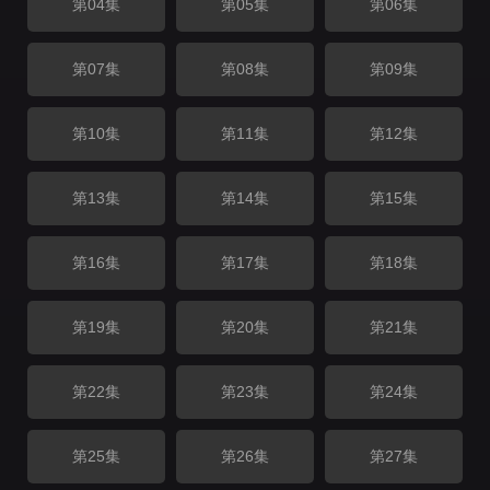
第04集
第05集
第06集
第07集
第08集
第09集
第10集
第11集
第12集
第13集
第14集
第15集
第16集
第17集
第18集
第19集
第20集
第21集
第22集
第23集
第24集
第25集
第26集
第27集