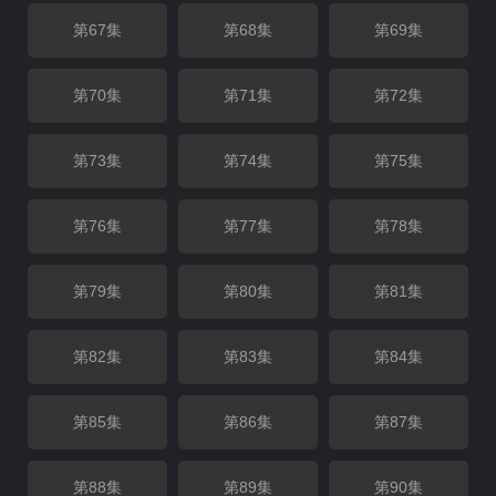
第67集
第68集
第69集
第70集
第71集
第72集
第73集
第74集
第75集
第76集
第77集
第78集
第79集
第80集
第81集
第82集
第83集
第84集
第85集
第86集
第87集
第88集
第89集
第90集