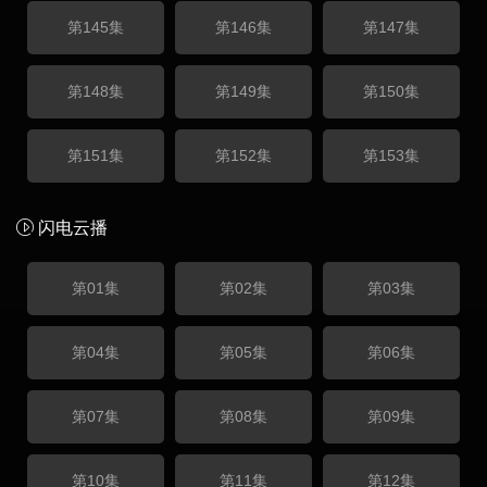
第145集
第146集
第147集
第148集
第149集
第150集
第151集
第152集
第153集
闪电云播
第01集
第02集
第03集
第04集
第05集
第06集
第07集
第08集
第09集
第10集
第11集
第12集