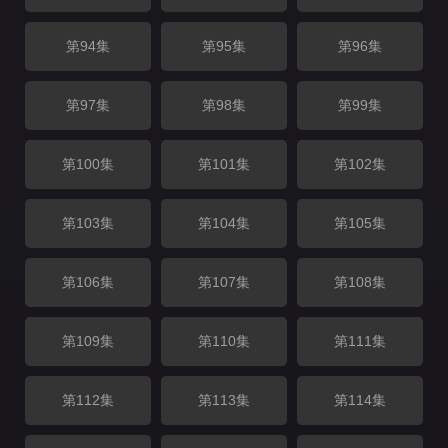
第94集
第95集
第96集
第97集
第98集
第99集
第100集
第101集
第102集
第103集
第104集
第105集
第106集
第107集
第108集
第109集
第110集
第111集
第112集
第113集
第114集