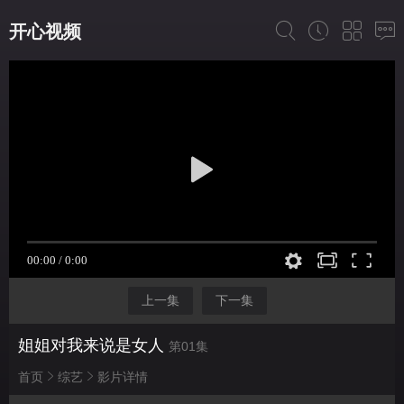
开心视频
上一集
下一集
姐姐对我来说是女人
第01集
首页
综艺
影片详情